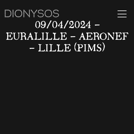
MENU
09/04/2024 –
EURALILLE – AERONEF
– LILLE (PIMS)