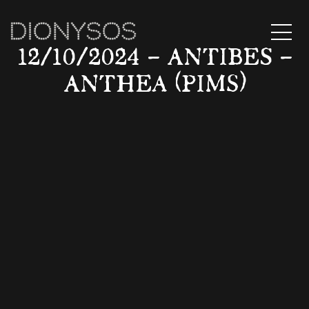
MENU
12/10/2024 – ANTIBES –
ANTHEA (PIMS)